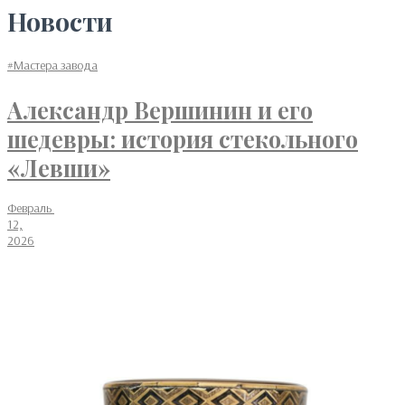
Новости
#Мастера завода
Александр Вершинин и его
шедевры: история стекольного
«Левши»
Февраль
12,
2026