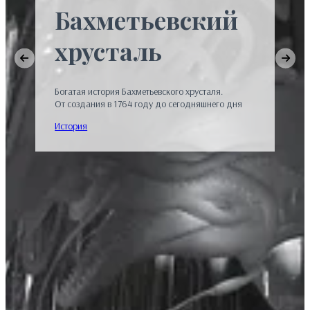
Бахметьевский
хрусталь
Богатая история Бахметьевского хрусталя.
От создания в 1764 году до сегодняшнего дня
История