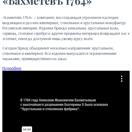
«Бахметевъ 1764»
«Бахметевъ 1764» — компания, воссоздающая утраченное наследие
выдающихся русских ювелирных, стекольных и хрустальных мануфактур
Российской империи. Изделия бренда уникальны: хрустальные вазы,
сервизы, столовое серебро и другие предметы интерьера возвращают нас к
эстетике, некогда доступной лишь узкому кругу знати.
Сегодня бренд объединяет несколько направлений: хрустальное,
стекольное и ювелирное. Все изделия выпускаются ограниченными
тиражами, преимущественно на заказ.
Подробнее