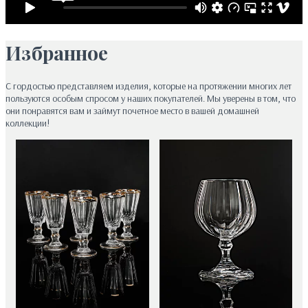
Избранное
С гордостью представляем изделия, которые на протяжении многих лет
пользуются особым спросом у наших покупателей. Мы уверены в том, что
они понравятся вам и займут почетное место в вашей домашней
коллекции!