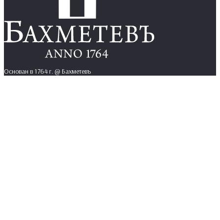
Основан в 1764 г. @ Бахметевъ