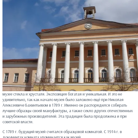
музее стекла и хрусталя. Экспозиция богатая и уникальная. И это не
удивительно, так как начало музея было заложено ещё при Николая
Алексеевиче Бахметьевом в 1789 г. Именно он распорядился собирать
лучшие образцы своей мануфактуры, а также секло других отечественных
и зарубежных производителей. Эта традиция была продолжена и при
советской власти.
С 1789 г. будущий музей считался образцовой комнатой. С 1914 г. в
документах комната упоминается как музей.