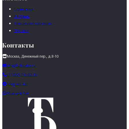
Сервировка
Интерьер
Уникальные коллекции
Подарки
Контакты
Москва, Денежный пер., д.8-10
info@bahmetev.ru
+7 (499) 241-02-15
Telegram Чат
Whatsapp Чат