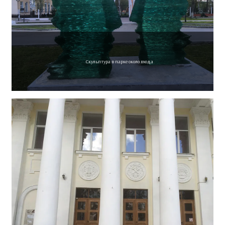
Скульптура в парке около входа